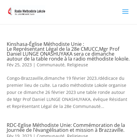
Kinshasa-Église Méthodiste Unie :
Le Représentant Légal de la 28e CMUCC,Mgr Prof
Daniel LUNGE ONASHUYAKA sera ce dimanche
autour de la table ronde à la radio méthodiste lokole.
Fév 25, 2023
|
Communauté
,
Religieuse
Congo-Brazzaville,dimanche 19 février 2023./dédicace du
premier lieu de culte. La radio méthodiste Lokole organise
pour ce dimanche 26 février 2023 une table ronde autour
de Mgr Prof Daniel LUNGE ONASHUYAKA, évêque Résidant
et Représentant Légal de la 28e Communauté...
RDC-Eglise Méthodiste Unie: Commémoration de la
Journée de l’évangélisation et mission à Brazzaville.
Fév 19, 2023
|
Communauté
,
Religieuse