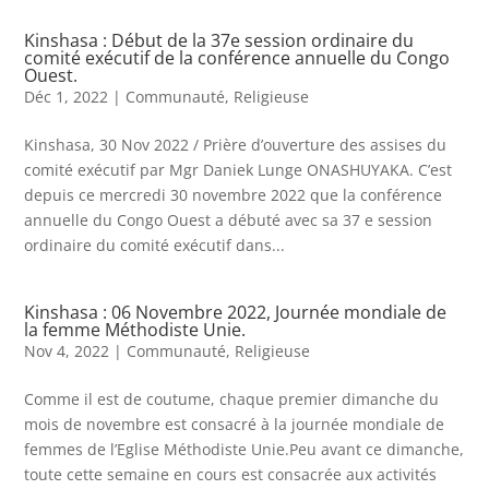
Kinshasa : Début de la 37e session ordinaire du
comité exécutif de la conférence annuelle du Congo
Ouest.
Déc 1, 2022
|
Communauté
,
Religieuse
Kinshasa, 30 Nov 2022 / Prière d’ouverture des assises du
comité exécutif par Mgr Daniek Lunge ONASHUYAKA. C’est
depuis ce mercredi 30 novembre 2022 que la conférence
annuelle du Congo Ouest a débuté avec sa 37 e session
ordinaire du comité exécutif dans...
Kinshasa : 06 Novembre 2022, Journée mondiale de
la femme Méthodiste Unie.
Nov 4, 2022
|
Communauté
,
Religieuse
Comme il est de coutume, chaque premier dimanche du
mois de novembre est consacré à la journée mondiale de
femmes de l’Eglise Méthodiste Unie.Peu avant ce dimanche,
toute cette semaine en cours est consacrée aux activités