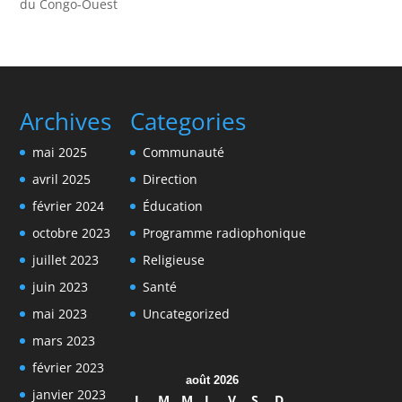
du Congo-Ouest
Archives
Categories
mai 2025
Communauté
avril 2025
Direction
février 2024
Éducation
octobre 2023
Programme radiophonique
juillet 2023
Religieuse
juin 2023
Santé
mai 2023
Uncategorized
mars 2023
février 2023
août 2026
janvier 2023
L
M
M
J
V
S
D