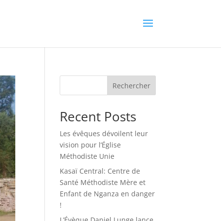
Rechercher
Recent Posts
Les évêques dévoilent leur
vision pour l’Église
Méthodiste Unie
Kasaï Central: Centre de
Santé Méthodiste Mère et
Enfant de Nganza en danger
!
L’Évèque Daniel Lunge lance