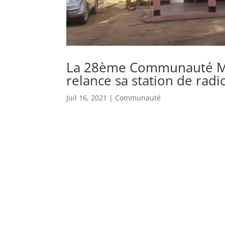
La 28ème Communauté Mé
relance sa station de rad
Juil 16, 2021
|
Communauté