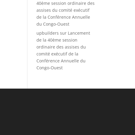
40ème session ordinaire des
assises du comité exécutif
de la Conférence Annuelle
du Congo-Ouest
upbuilders
sur
Lancement
de la 40ème session
ordinaire des assises du
comité exécutif de la
Conférence Annuelle du
Congo-Ouest