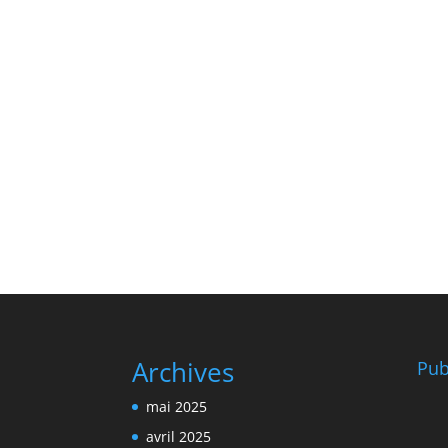
Archives
Pub
mai 2025
avril 2025