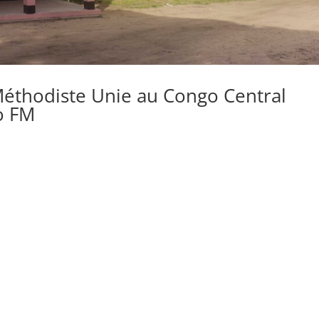
thodiste Unie au Congo Central
io FM