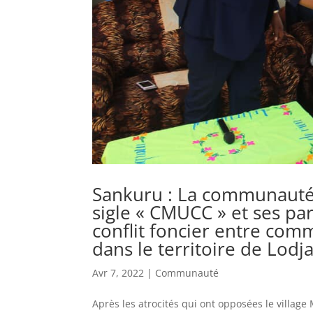
Sankuru : La communauté
sigle « CMUCC » et ses par
conflit foncier entre co
dans le territoire de Lodj
Avr 7, 2022
|
Communauté
Après les atrocités qui ont opposées le village