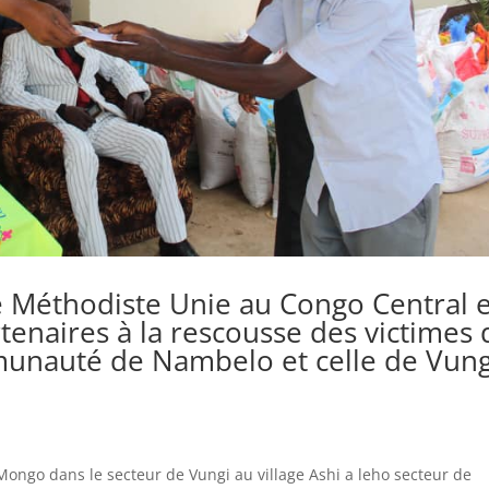
 Méthodiste Unie au Congo Central 
tenaires à la rescousse des victimes 
mmunauté de Nambelo et celle de Vun
a
 Mongo dans le secteur de Vungi au village Ashi a leho secteur de