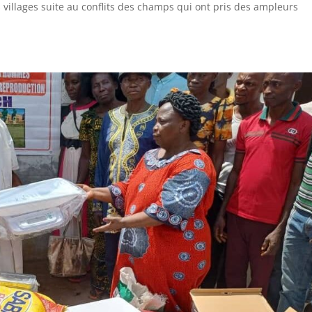
villages suite au conflits des champs qui ont pris des ampleurs