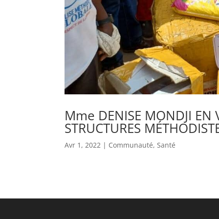
Mme DENISE MONDJI EN V
STRUCTURES MÉTHODISTE
Avr 1, 2022
|
Communauté
,
Santé