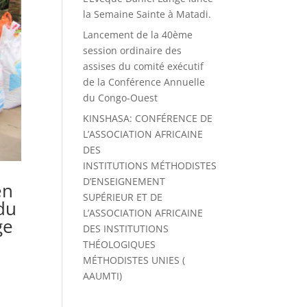
la Semaine Sainte à Matadi.
Lancement de la 40ème
session ordinaire des
assises du comité exécutif
de la Conférence Annuelle
du Congo-Ouest
KINSHASA: CONFÉRENCE DE
L’ASSOCIATION AFRICAINE
DES
INSTITUTIONS MÉTHODISTES
D’ENSEIGNEMENT
en
SUPÉRIEUR ET DE
du
L’ASSOCIATION AFRICAINE
ge
DES INSTITUTIONS
THÉOLOGIQUES
MÉTHODISTES UNIES (
AAUMTI)