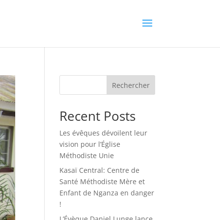
Rechercher
Recent Posts
Les évêques dévoilent leur
vision pour l’Église
Méthodiste Unie
Kasaï Central: Centre de
Santé Méthodiste Mère et
Enfant de Nganza en danger
!
L’Évèque Daniel Lunge lance