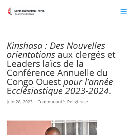
Kinshasa : Des Nouvelles
orientations
aux clergés et
Leaders laïcs de la
Conférence Annuelle du
Congo Ouest
pour l’année
E
cclésiastique 2023-2024
.
Juin 28, 2023
|
Communauté
,
Religieuse