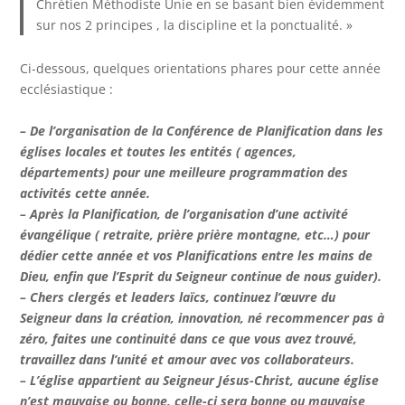
Chrétien Méthodiste Unie en se basant bien évidemment
sur nos 2 principes , la discipline et la ponctualité. »
Ci-dessous, quelques orientations phares pour cette année
ecclésiastique :
– De l’organisation de la Conférence de Planification dans les
églises locales et toutes les entités ( agences,
départements) pour une meilleure programmation des
activités cette année.
– Après la Planification, de l’organisation d’une activité
évangélique ( retraite, prière prière montagne, etc…) pour
dédier cette année et vos Planifications entre les mains de
Dieu, enfin que l’Esprit du Seigneur continue de nous guider).
– Chers clergés et leaders laïcs, continuez l’œuvre du
Seigneur dans la création, innovation, né recommencer pas à
zéro, faites une continuité dans ce que vous avez trouvé,
travaillez dans l’unité et amour avec vos collaborateurs.
– L’église appartient au Seigneur Jésus-Christ, aucune église
n’est mauvaise ou bonne, celle-ci sera bonne ou mauvaise